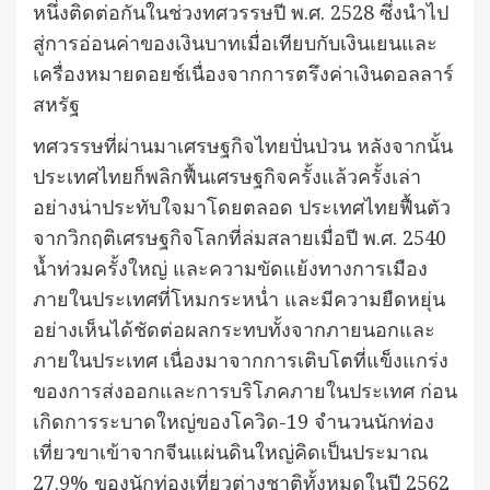
หนึ่งติดต่อกันในช่วงทศวรรษปี พ.ศ. 2528 ซึ่งนำไป
สู่การอ่อนค่าของเงินบาทเมื่อเทียบกับเงินเยนและ
เครื่องหมายดอยช์เนื่องจากการตรึงค่าเงินดอลลาร์
สหรัฐ
ทศวรรษที่ผ่านมาเศรษฐกิจไทยปั่นป่วน หลังจากนั้น
ประเทศไทยก็พลิกฟื้นเศรษฐกิจครั้งแล้วครั้งเล่า
อย่างน่าประทับใจมาโดยตลอด ประเทศไทยฟื้นตัว
จากวิกฤติเศรษฐกิจโลกที่ล่มสลายเมื่อปี พ.ศ. 2540
น้ำท่วมครั้งใหญ่ และความขัดแย้งทางการเมือง
ภายในประเทศที่โหมกระหน่ำ และมีความยืดหยุ่น
อย่างเห็นได้ชัดต่อผลกระทบทั้งจากภายนอกและ
ภายในประเทศ เนื่องมาจากการเติบโตที่แข็งแกร่ง
ของการส่งออกและการบริโภคภายในประเทศ ก่อน
เกิดการระบาดใหญ่ของโควิด-19 จำนวนนักท่อง
เที่ยวขาเข้าจากจีนแผ่นดินใหญ่คิดเป็นประมาณ
27.9% ของนักท่องเที่ยวต่างชาติทั้งหมดในปี 2562