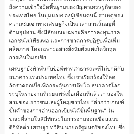
ถึงความเข้าใจผิดพื้นฐานของปัญหาเศรษฐกิจของ
ประเทศไทย ในมุมมองของผู้เขียนคนนี้ สาเหตุของ
ความซบเซาทางเศรษฐกิจเป็นเวลานานนั้นอยู่ที่
ด้านอุปทาน ซึ่งมีลักษณะเฉพาะคือการลงทุนภาค
เอกชนไม่เพียงพอ และการขาดการปฏิรูปเพื่อเพิ่ม
ผลิตภาพ โดยเฉพาะอย่างยิ่งนับตั้งแต่เกิดวิกฤต
การเงินในเอเชีย
เศรษฐายังพัวพันกับข้อพิพาทสาธารณะที่ไม่ปกติกับ
ธนาคารแห่งประเทศไทย ซึ่งเขาเรียกร้องให้ลด
อัตราดอกเบี้ยเพื่อกระตุ้นการเติบโต ธนาคารโลก
ระบุในรายงานที่เผยแพร่เมื่อเดือนที่แล้วว่า สองใน
สามของเยาวชนและผู้ใหญ่ชาวไทย “ต่ำกว่าเกณฑ์
ขั้นต่ำของการอ่านออกเขียนได้ขั้นพื้นฐาน” ใน
ขณะที่สามในสี่มีทักษะในการอ่านออกเขียนแบบ
ดิจิทัลต่ำ เศรษฐา ทวีสิน นายกรัฐมนตรีของไทย ซึ่ง