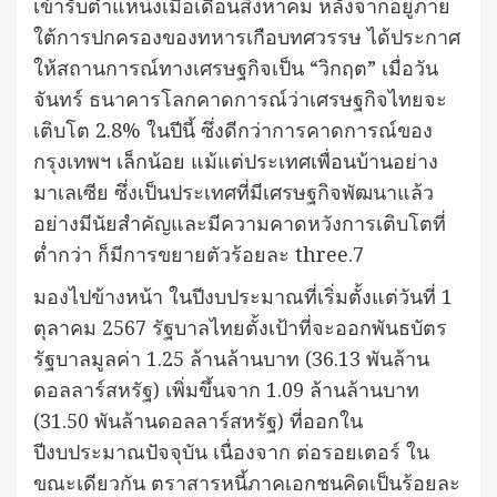
เข้ารับตำแหน่งเมื่อเดือนสิงหาคม หลังจากอยู่ภาย
ใต้การปกครองของทหารเกือบทศวรรษ ได้ประกาศ
ให้สถานการณ์ทางเศรษฐกิจเป็น “วิกฤต” เมื่อวัน
จันทร์ ธนาคารโลกคาดการณ์ว่าเศรษฐกิจไทยจะ
เติบโต 2.8% ในปีนี้ ซึ่งดีกว่าการคาดการณ์ของ
กรุงเทพฯ เล็กน้อย แม้แต่ประเทศเพื่อนบ้านอย่าง
มาเลเซีย ซึ่งเป็นประเทศที่มีเศรษฐกิจพัฒนาแล้ว
อย่างมีนัยสำคัญและมีความคาดหวังการเติบโตที่
ต่ำกว่า ก็มีการขยายตัวร้อยละ three.7
มองไปข้างหน้า ในปีงบประมาณที่เริ่มตั้งแต่วันที่ 1
ตุลาคม 2567 รัฐบาลไทยตั้งเป้าที่จะออกพันธบัตร
รัฐบาลมูลค่า 1.25 ล้านล้านบาท (36.13 พันล้าน
ดอลลาร์สหรัฐ) เพิ่มขึ้นจาก 1.09 ล้านล้านบาท
(31.50 พันล้านดอลลาร์สหรัฐ) ที่ออกใน
ปีงบประมาณปัจจุบัน เนื่องจาก ต่อรอยเตอร์ ใน
ขณะเดียวกัน ตราสารหนี้ภาคเอกชนคิดเป็นร้อยละ