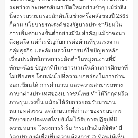
ระหว่างประเทศกลับมาเปิดใหม่อย่างช้าๆ แม้ว่าสิ่ง
นี้จะรวบรวมแรงผลักดันในช่วงครึ่งหลังของปี 2565
ก็ตาม นโยบายรณรงค์ของรัฐบาลประชานิยมใน
การเพิ่มค่าแรงขั้นต่ำอย่างมีนัยสำคัญ แม้ว่าจะน่า
ดึงดูดใจ แต่ก็เผชิญกับการต่อต้านที่รุนแรงจาก
กลุ่มธุรกิจ และล้มเหลวในการแก้ไขปัญหาหลัก
เรื่องประสิทธิภาพการผลิตต่ำในหมู่คนงานที่มี
ทักษะน้อย ปัญหาที่มีมายาวนานในด้านการศึกษาที่
ไม่เพียงพอ โดยเน้นไปที่ความบกพร่องในการอ่าน
ออกเขียนได้ การคำนวณ และความสามารถทาง
ภาษาต่างประเทศของเยาวชนไทย ทำให้วิกฤตผลิต
ภาพรุนแรงขึ้น แม้จะได้รับการยอมรับมานาน
หลายทศวรรษ แต่ลักษณะที่เก่าแก่ของระบบการ
ศึกษาของประเทศไทยยังไม่ได้รับการปฏิรูปที่มี
ความหมาย โครงการริเริ่ม ‘กระเป๋าเงินดิจิทัล’ มี
วัตถุประสงค์เพื่อเพิ่มความต้องการ สะท้อนให้เห็น