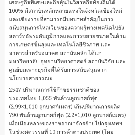
เศรษฐกิจพิเศษและถือหุ้นในวิสาหกิจท้องถิ่นได้
100% มีสถาบันหลักหลายแห่งในจังหวัดเชียงใหม่
และเชียงรายที่สามารถมีบทบาทสำคัญในการ
สนับสนุนการไหลเวียนของความรู้ทางเทคนิคไปยัง
สตาร์ทอัพระดับภูมิภาคและการขยายขนาดในด้าน
การเกษตรขั้นสูงและเทคโนโลยีชีวภาพ และ
อาหารสำหรับอนาคต สถาบันหลัก ได้แก่
มหาวิทยาลัย อุทยานวิทยาศาสตร์ สถาบันวิจัย และ
ศูนย์บ่มเพาะธุรกิจที่ได้รับการสนับสนุนจาก
นโยบายสาธารณะ
2547 ปริมาณการใช้ก๊าซธรรมชาติของ
ประเทศไทย 1,055 พันล้านลูกบาศก์ฟุต
(2.99×1,010 ลูกบาศก์เมตร) เกินปริมาณการผลิต
790 พันล้านลูกบาศก์ฟุต (2.2×1,010 ลูกบาศก์เมตร)
เมื่อเมืองหลวงของราชอาณาจักรย้ายไปกรุงเทพฯ
ในช่วงศตวรรษที่ 19 การค้าต่างประเทศ (โดย