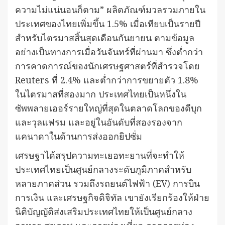
ความไม่แน่นอนก็ตาม” ผลิตภัณฑ์มวลรวมภายใน
ประเทศของไทยเพิ่มขึ้น 1.5% เมื่อเทียบเป็นรายปี
สำหรับไตรมาสสิ้นสุดเดือนกันยายน ตามข้อมูล
อย่างเป็นทางการเมื่อวันจันทร์ที่ผ่านมา ซึ่งต่ำกว่า
การคาดการณ์ของนักเศรษฐศาสตร์ที่สำรวจโดย
Reuters ที่ 2.4% และต่ำกว่าการขยายตัว 1.8%
ในไตรมาสที่สองมาก ประเทศไทยเป็นหนึ่งใน
ซัพพลายเออร์รายใหญ่ที่สุดในตลาดโลกของดีบุก
และวุลแฟรม และอยู่ในอันดับที่สองรองจาก
แคนาดาในด้านการส่งออกยิปซั่ม
เศรษฐาได้สรุปความทะเยอทะยานที่จะทำให้
ประเทศไทยเป็นศูนย์กลางระดับภูมิภาคสำหรับ
หลายภาคส่วน รวมถึงรถยนต์ไฟฟ้า (EV) การบิน
การเงิน และเศรษฐกิจดิจิทัล เขายังเรียกร้องให้ฝ่าย
นิติบัญญัติส่งเสริมประเทศไทยให้เป็นศูนย์กลาง