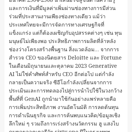
และการเงินที่มีมูลค่าเพิ่มผ่านช่องทางการมีส่วน
ร่วมที่ประสานงานเพียงช่องทางเดียว แม้ว่า
ประเทศไทยจะมีการจัดการทางเศรษฐกิจที่
แข็งแกร่ง แต่ก็ต้องเผชิญกับอุปสรรคต่างๆ เช่น ทุน
มนุษย์ไม่เพียงพอ ประสิทธิภาพการผลิตที่ล้าหลัง
ช่องว่างโครงสร้างพื้นฐาน สิ่งแวดล้อม… จากการ
สำรวจ CEO ของนิตยสาร Deloitte และ Fortune
ในเดือนมิถุนายนและตุลาคม 2023 Generative
AI ไม่ใช่คำศัพท์สำหรับ CEO อีกต่อไป แต่กำลัง
กลายเป็นความจริง ซีอีโอกำลังเปลี่ยนจากการ
ประเมินและการทดลองไปสู่การนำไปใช้ในวงกว้าง
พื้นที่ที่ GenAI ถูกนำมาใช้กันอย่างแพร่หลายคือ
การเพิ่มประสิทธิภาพ งานอัตโนมัติ การลดต้นทุน
การดำเนินธุรกิจ และการค้นพบแนวคิด/ข้อมูลเชิง
ลึกใหม่ ๆ รวมถึงการเร่งสร้างนวัตกรรม ฮู แสงไบ
คนขายลอตเตอรีวัย sixty one ปีในกรุงเทพฯ