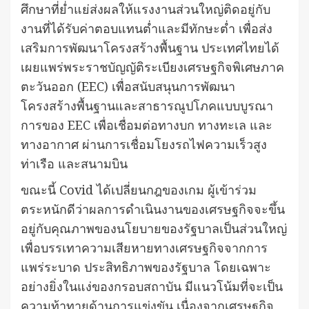
ศึกษาที่ย่ำแย่ส่งผลให้แรงงานส่วนใหญ่ติดอยู่กับ
งานที่ได้รับค่าตอบแทนต่ำและมีทักษะต่ำ เพื่อส่ง
เสริมการพัฒนาโครงสร้างพื้นฐาน ประเทศไทยได้
เผยแพร่พระราชบัญญัติระเบียงเศรษฐกิจพิเศษภาค
ตะวันออก (EEC) เพื่อสนับสนุนการพัฒนา
โครงสร้างพื้นฐานและสาธารณูปโภคแบบบูรณา
การของ EEC เพื่อเชื่อมต่อทางบก ทางทะเล และ
ทางอากาศ ผ่านการเชื่อมโยงรถไฟความเร็วสูง
ท่าเรือ และสนามบิน
ขณะนี้ Covid ได้เปลี่ยนกฎของเกม ผู้เข้าร่วม
ตระหนักดีว่าผลการดำเนินงานของเศรษฐกิจจะขึ้น
อยู่กับคุณภาพของนโยบายของรัฐบาลเป็นส่วนใหญ่
เพื่อบรรเทาความเสียหายทางเศรษฐกิจจากการ
แพร่ระบาด ประสิทธิภาพของรัฐบาล โดยเฉพาะ
อย่างยิ่งในแง่ของกรอบสถาบัน มีแนวโน้มที่จะเป็น
ความท้าทายด้านการแข่งขัน เนื่องจากเศรษฐกิจ