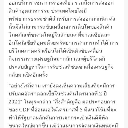
ออกบริการ เช่น การท่องเที่ยว รวมถึงการส่งออก
สินค้าอุตสาหกรรม ประเทศไทยไม่มี
ทรัพยากรธรรมชาติสำหรับการส่งออกมากนัก ดัง
นั้นจึงไม่สามารถขับเคลื่อนการเติบโตของสินค้า
โภคภัณฑ์ขนาดใหญ่ในลักษณะที่มาเลเซียและ
อินโดนีเซียที่อุดมด้วยทรัพยากรสามารถทำได้ การ
บริโภคภาคครัวเรือนไม่ได้เป็นตัวขับเคลื่อน
กิจกรรมทางเศรษฐกิจมากนัก และผู้บริโภคก็
ประสบปัญหาในการรับช่วงที่ซบเซาเมื่อเศรษฐกิจ
กลับมาเปิดอีกครั้ง
“อย่างไรก็ตาม เรายังคงเห็นความเสี่ยงที่จะมีการ
ปรับลดอัตราดอกเบี้ยในช่วงต้นไตรมาสที่ 2 ปี
2024” โนมูระกล่าว “สิ่งสำคัญคือ ผลประกอบการ
ของ GDP ที่อ่อนแอในไตรมาสที่ 3 มีแนวโน้มที่จะ
ทำให้รัฐบาลผลักดันการแจกกระเป๋าเงินดิจิทัล
ขนาดใหญ่มากขึ้น แม้ว่าแผนการจัดหาเงินทุนจะมี