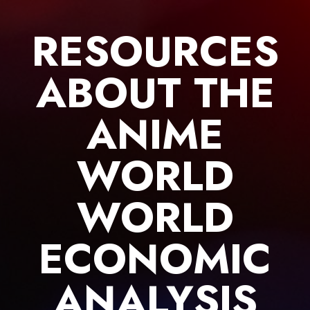
Skip
to
RESOURCES
content
ABOUT THE
ANIME
WORLD
WORLD
ECONOMIC
ANALYSIS