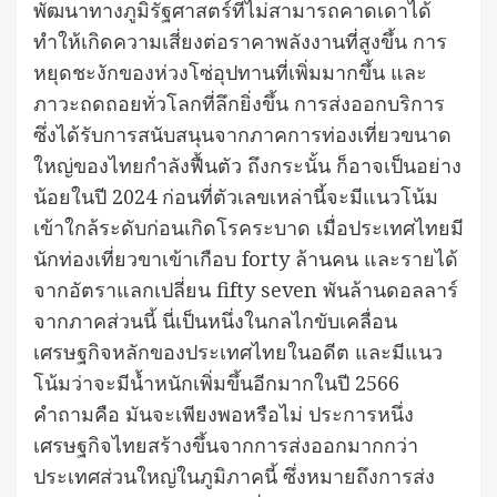
พัฒนาทางภูมิรัฐศาสตร์ที่ไม่สามารถคาดเดาได้
ทำให้เกิดความเสี่ยงต่อราคาพลังงานที่สูงขึ้น การ
หยุดชะงักของห่วงโซ่อุปทานที่เพิ่มมากขึ้น และ
ภาวะถดถอยทั่วโลกที่ลึกยิ่งขึ้น การส่งออกบริการ
ซึ่งได้รับการสนับสนุนจากภาคการท่องเที่ยวขนาด
ใหญ่ของไทยกำลังฟื้นตัว ถึงกระนั้น ก็อาจเป็นอย่าง
น้อยในปี 2024 ก่อนที่ตัวเลขเหล่านี้จะมีแนวโน้ม
เข้าใกล้ระดับก่อนเกิดโรคระบาด เมื่อประเทศไทยมี
นักท่องเที่ยวขาเข้าเกือบ forty ล้านคน และรายได้
จากอัตราแลกเปลี่ยน fifty seven พันล้านดอลลาร์
จากภาคส่วนนี้ นี่เป็นหนึ่งในกลไกขับเคลื่อน
เศรษฐกิจหลักของประเทศไทยในอดีต และมีแนว
โน้มว่าจะมีน้ำหนักเพิ่มขึ้นอีกมากในปี 2566
คำถามคือ มันจะเพียงพอหรือไม่ ประการหนึ่ง
เศรษฐกิจไทยสร้างขึ้นจากการส่งออกมากกว่า
ประเทศส่วนใหญ่ในภูมิภาคนี้ ซึ่งหมายถึงการส่ง