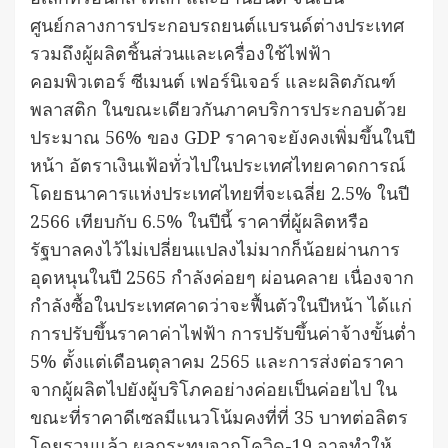
ศูนย์กลางการประกอบรถยนต์แบรนด์ต่างประเทศ
รวมถึงผู้ผลิตชิ้นส่วนและเครื่องใช้ไฟฟ้า
คอมพิวเตอร์ ซีเมนต์ เฟอร์นิเจอร์ และผลิตภัณฑ์
พลาสติก ในขณะเดียวกันภาคบริการประกอบด้วย
ประมาณ 56% ของ GDP ราคาจะยังคงเพิ่มขึ้นในปี
หน้า อัตราเงินเฟ้อทั่วไปในประเทศไทยคาดการณ์
โดยธนาคารแห่งประเทศไทยที่จะเฉลี่ย 2.5% ในปี
2566 เทียบกับ 6.5% ในปีนี้ ราคาที่ผู้ผลิตหรือ
รัฐบาลคงไว้ไม่เปลี่ยนแปลงไม่มากก็น้อยผ่านการ
อุดหนุนในปี 2565 กำลังค่อยๆ ผ่อนคลาย เนื่องจาก
กำลังซื้อในประเทศคาดว่าจะฟื้นตัวในปีหน้า ได้แก่
การปรับขึ้นราคาค่าไฟฟ้า การปรับขึ้นค่าจ้างขั้นต่ำ
5% ตั้งแต่เดือนตุลาคม 2565 และการส่งต่อราคา
จากผู้ผลิตไปยังผู้บริโภคอย่างค่อยเป็นค่อยไป ใน
ขณะที่ราคาดีเซลมีแนวโน้มคงที่ที่ 35 บาทต่อลิตร
โดยรวมแล้ว ผลกระทบจากโควิด-19 อาจทำให้