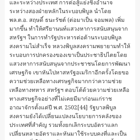
และระหว่างประเทศ การต่อสู้แย่งชิงอำนาจ
ระหว่างสองฝ่ายหลักในระบอบพิบูล นำโดย
พล.ต.อ. สฤษดิ์ ธนะรัชต์ (ต่อมาเป็น จอมพล) เพิ่ม
มากขึ้น ทำให้ศรียานนท์แสวงหาการสนับสนุนจาก
สหรัฐฯ ในการทำรัฐประหารต่อต้านระบอบพิบูล
สงครามไม่สำเร็จ หลวงพิบูลสงครามพยายามทำให้
ระบอบการปกครองของเขาเป็นประชาธิปไตยโดย
แสวงหาการสนับสนุนจากประชาชนโดยการพัฒนา
เศรษฐกิจ เขาหันไปหาสหรัฐอเมริกาอีกครั้งโดยขอ
ความช่วยเหลือทางเศรษฐกิจมากกว่าความช่วย
เหลือทางทหาร สหรัฐฯ ตอบโต้ด้วยความช่วยเหลือ
ทางเศรษฐกิจอย่างที่ไม่เคยมีมาก่อนแก่ราช
อาณาจักรตั้งแต่ปี พ.ศ. 2502[44] รัฐบาลพิบูล
สงครามยังได้เปลี่ยนแปลงนโยบายการคลังของ
ประเทศที่สำคัญ รวมทั้งยกเลิกระบบอัตราแลก
เปลี่ยนหลายอัตราและหันมาใช้ระบบคงที่และเป็น