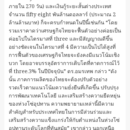
ภายใน 270 วัน) และเงินกู้ระยะสั้นต่างประเทศ
จำนวน fifty eight พันล้านดอลลาร์ (ประมาณ 2
ล้านล้านบาท) ก็จะครบกำหนดในปีนี้เช่นกัน “โดย
รวมเราคาดว่าเศรษฐกิจไทยจะฟื้นตัวอย่างค่อยเป็น
ค่อยไปในไตรมาสที่ three และมีสัญญาณดีขึ้น
อย่างชัดเจนในไตรมาสที่ 4 มีความเป็นไปได้สูงที่
การฟื้นตัวของเศรษฐกิจไทยจะยังคงมีแนวโน้มเชิง
บวก โดยอาจบรรลุอัตราการเติบโตที่คาดการณ์ไว้
ที่ three.3% ในปีปัจจุบัน” ดร.อมรเทพ กล่าว “ดัง
นั้น ภาคการผลิตของไทยจะต้องปรับตัวอย่าง
รวดเร็วตามแนวโน้มความยั่งยืนที่เกิดขึ้น ปรับปรุง
การพัฒนาเทคโนโลยี และเสริมสร้างความยืดหยุ่น
ของห่วงโซ่อุปทาน ความพยายามเหล่านี้มีความ
สำคัญสำหรับประเทศไทยในการมีส่วนร่วมและ
เสริมสร้างความแข็งแกร่งให้กับตำแหน่งในห่วงโซ่
อุปทานระดับโลกที่ทันสมัย” เขากล่าว นอกเหนือ