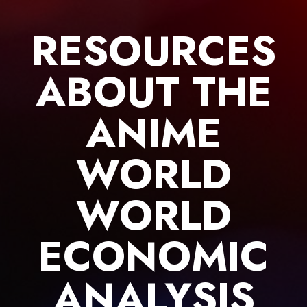
Skip
to
RESOURCES
content
ABOUT THE
ANIME
WORLD
WORLD
ECONOMIC
ANALYSIS