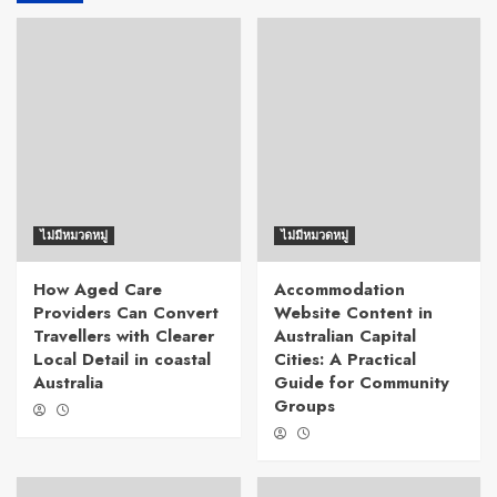
ไม่มีหมวดหมู่
ไม่มีหมวดหมู่
How Aged Care
Accommodation
Providers Can Convert
Website Content in
Travellers with Clearer
Australian Capital
Local Detail in coastal
Cities: A Practical
Australia
Guide for Community
Groups