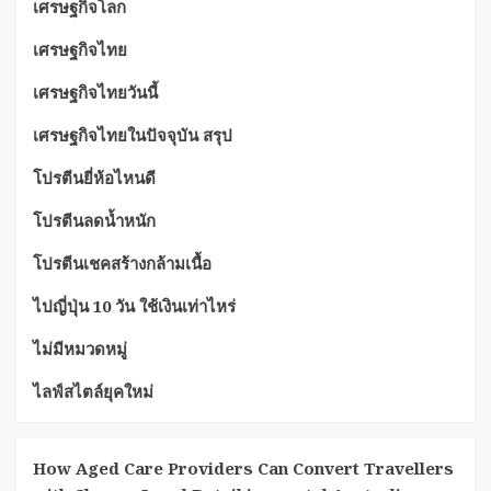
เศรษฐกิจโลก
เศรษฐกิจไทย
เศรษฐกิจไทยวันนี้
เศรษฐกิจไทยในปัจจุบัน สรุป
โปรตีนยี่ห้อไหนดี
โปรตีนลดน้ำหนัก
โปรตีนเชคสร้างกล้ามเนื้อ
ไปญี่ปุ่น 10 วัน ใช้เงินเท่าไหร่
ไม่มีหมวดหมู่
ไลฟ์สไตล์ยุคใหม่
How Aged Care Providers Can Convert Travellers