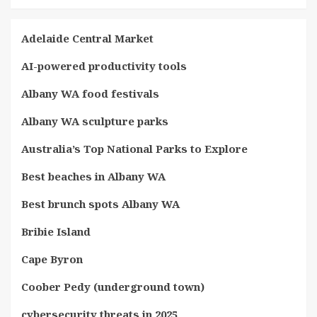
Adelaide Central Market
AI-powered productivity tools
Albany WA food festivals
Albany WA sculpture parks
Australia’s Top National Parks to Explore
Best beaches in Albany WA
Best brunch spots Albany WA
Bribie Island
Cape Byron
Coober Pedy (underground town)
cybersecurity threats in 2025