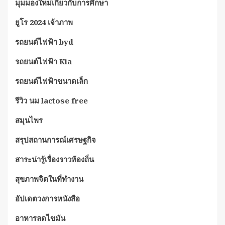
มุมมองใหม่เกี่ยวกับการศึกษา
ยูโร 2024 เจ้าภาพ
รถยนต์ไฟฟ้า byd
รถยนต์ไฟฟ้า Kia
รถยนต์ไฟฟ้าขนาดเล็ก
รีวิว นม lactose free
สมุนไพร
สรุปสถานการณ์เศรษฐกิจ
สาระน่ารู้เรื่องราวท้องถิ่น
สุขภาพจิตในที่ทำงาน
อัปเดตวงการหนังสือ
อาหารลดไขมัน