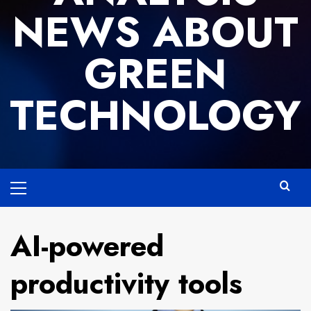
NEWS ABOUT
GREEN
TECHNOLOGY
Primary
Menu
AI-powered
productivity tools