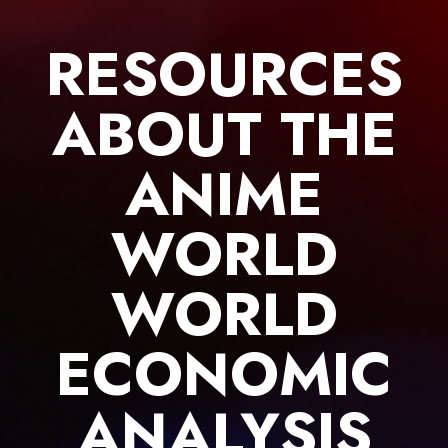
Skip
to
RESOURCES
content
ABOUT THE
ANIME
WORLD
WORLD
ECONOMIC
ANALYSIS