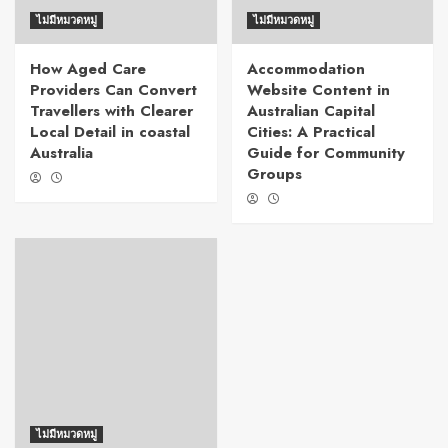
ไม่มีหมวดหมู่
ไม่มีหมวดหมู่
How Aged Care
Accommodation
Providers Can Convert
Website Content in
Travellers with Clearer
Australian Capital
Local Detail in coastal
Cities: A Practical
Australia
Guide for Community
Groups
ไม่มีหมวดหมู่