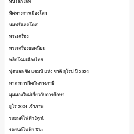
ทันโลกไอที
ทิศทางการเมืองโลก
นมฟรีแลคโตส
พระเครื่อง
พระเครื่องยอดนิยม
พลิกโฉมเมืองไทย
ฟุตบอล ชิง แชมป์ แห่ง ชาติ ยุโรป ปี 2024
มาตรการกีดกันทางภาษี
มุมมองใหม่เกี่ยวกับการศึกษา
ยูโร 2024 เจ้าภาพ
รถยนต์ไฟฟ้า byd
รถยนต์ไฟฟ้า Kia