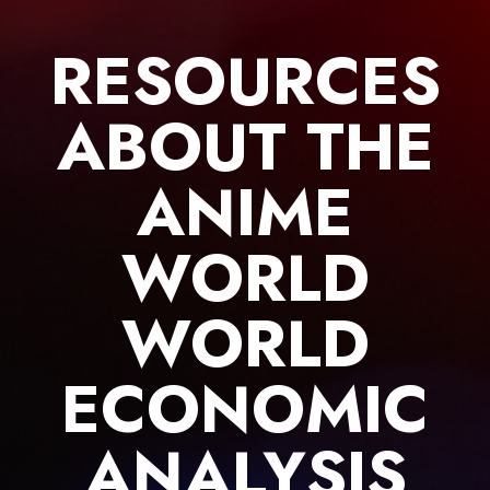
Skip
to
RESOURCES
content
ABOUT THE
ANIME
WORLD
WORLD
ECONOMIC
ANALYSIS