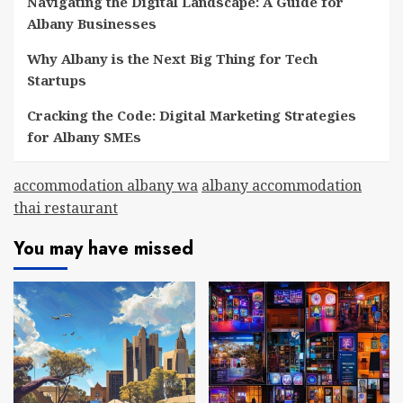
Navigating the Digital Landscape: A Guide for
Albany Businesses
Why Albany is the Next Big Thing for Tech
Startups
Cracking the Code: Digital Marketing Strategies
for Albany SMEs
accommodation albany wa
albany accommodation
thai restaurant
You may have missed