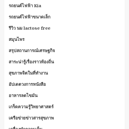
รถยนต์ไฟฟ้า Kia
รถยนต์ไฟฟ้าขนาดเล็ก
รีวิว นม lactose free
สมุนไพร
สรุปสถานการณ์เศรษฐกิจ
สาระน่ารู้เรื่องราวท้องถิ่น
สุขภาพจิตในที่ทำงาน
อัปเดตวงการหนังสือ
อาหารลดไขมัน
เกร็ดความรู้วิทยาศาสตร์
เครือข่ายข่าวสารสุขภาพ