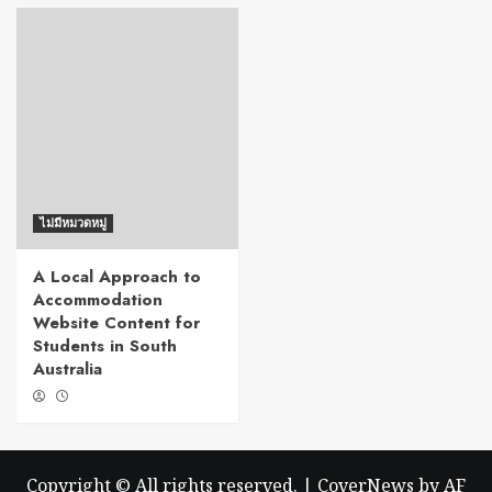
ไม่มีหมวดหมู่
A Local Approach to
Accommodation
Website Content for
Students in South
Australia
Copyright © All rights reserved.
|
CoverNews
by AF