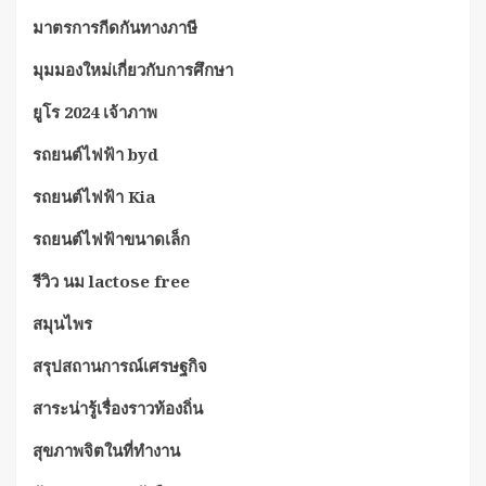
มาตรการกีดกันทางภาษี
มุมมองใหม่เกี่ยวกับการศึกษา
ยูโร 2024 เจ้าภาพ
รถยนต์ไฟฟ้า byd
รถยนต์ไฟฟ้า Kia
รถยนต์ไฟฟ้าขนาดเล็ก
รีวิว นม lactose free
สมุนไพร
สรุปสถานการณ์เศรษฐกิจ
สาระน่ารู้เรื่องราวท้องถิ่น
สุขภาพจิตในที่ทำงาน