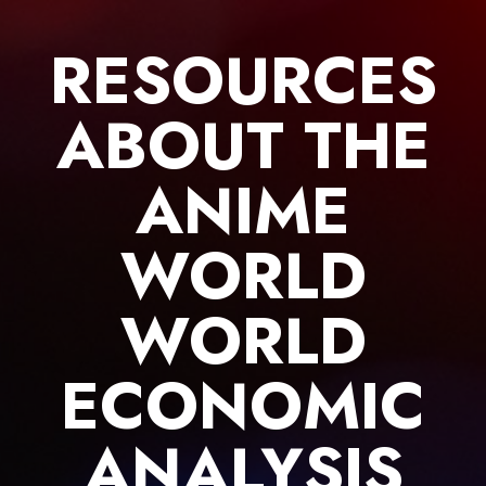
Skip
to
RESOURCES
content
ABOUT THE
ANIME
WORLD
WORLD
ECONOMIC
ANALYSIS