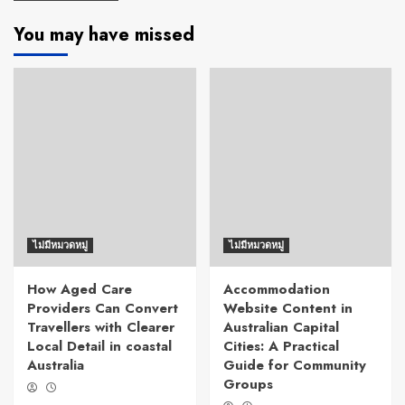
You may have missed
ไม่มีหมวดหมู่
ไม่มีหมวดหมู่
How Aged Care
Accommodation
Providers Can Convert
Website Content in
Travellers with Clearer
Australian Capital
Local Detail in coastal
Cities: A Practical
Australia
Guide for Community
Groups