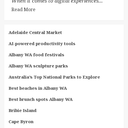
When it comes to digital experiences...
Read More
Adelaide Central Market
AI-powered productivity tools
Albany WA food festivals
Albany WA sculpture parks
Australia’s Top National Parks to Explore
Best beaches in Albany WA
Best brunch spots Albany WA
Bribie Island
Cape Byron