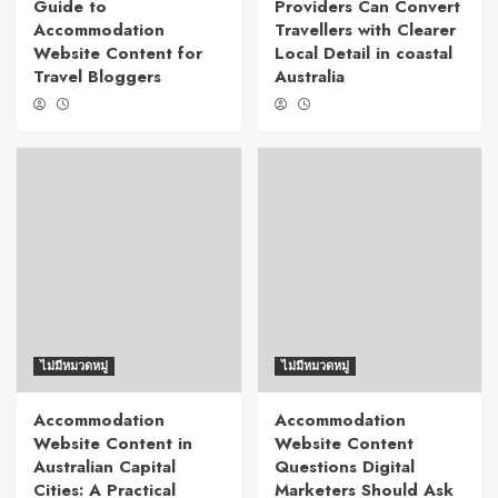
Guide to
Providers Can Convert
Accommodation
Travellers with Clearer
Website Content for
Local Detail in coastal
Travel Bloggers
Australia
ไม่มีหมวดหมู่
ไม่มีหมวดหมู่
Accommodation
Accommodation
Website Content in
Website Content
Australian Capital
Questions Digital
Cities: A Practical
Marketers Should Ask