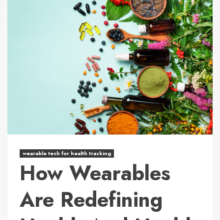
wearable tech for health tracking
How Wearables
Are Redefining