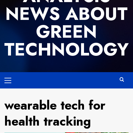
NEWS ABOUT
GREEN
TECHNOLOGY
Primary
Menu
wearable tech for
health tracking