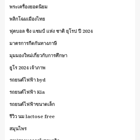
พระเครื่องยอดนิยม
พลิกโฉมเมืองไทย
ฟุตบอล ชิง แชมป์ แห่ง ชาติ ยุโรป ปี 2024
มาตรการกีดกันทางภาษี
มุมมองใหม่เกี่ยวกับการศึกษา
ยูโร 2024 เจ้าภาพ
รถยนต์ไฟฟ้า byd
รถยนต์ไฟฟ้า Kia
รถยนต์ไฟฟ้าขนาดเล็ก
รีวิว นม lactose free
สมุนไพร