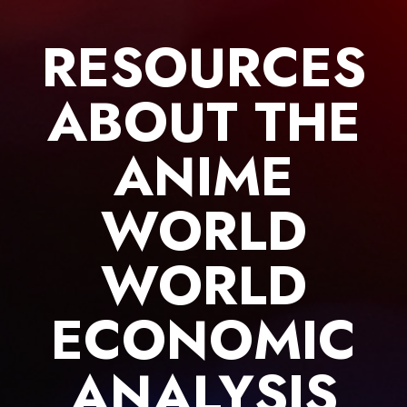
Skip
to
RESOURCES
content
ABOUT THE
ANIME
WORLD
WORLD
ECONOMIC
ANALYSIS