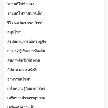
รถยนต์ไฟฟ้า Kia
รถยนต์ไฟฟ้าขนาดเล็ก
รีวิว นม lactose free
สมุนไพร
สรุปสถานการณ์เศรษฐกิจ
สาระน่ารู้เรื่องราวท้องถิ่น
สุขภาพจิตในที่ทำงาน
อัปเดตวงการหนังสือ
อาหารลดไขมัน
เกร็ดความรู้วิทยาศาสตร์
เครือข่ายข่าวสารสุขภาพ
เครื่องทำความเย็น