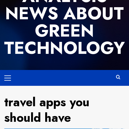
NEWS ABOUT
GREEN
TECHNOLOGY
Primary
Menu
travel apps you
should have