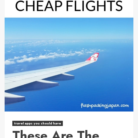
travel apps you should have
These Are The