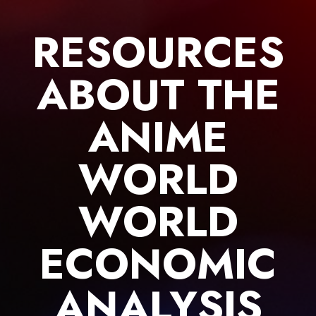
Skip
to
RESOURCES
content
ABOUT THE
ANIME
WORLD
WORLD
ECONOMIC
ANALYSIS