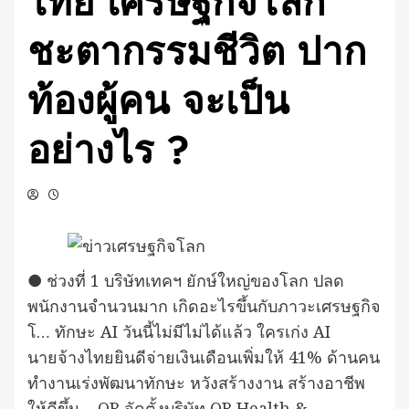
ไทย เศรษฐกิจโลก
ชะตากรรมชีวิต ปาก
ท้องผู้คน จะเป็น
อย่างไร ?
● ช่วงที่ 1 บริษัทเทคฯ ยักษ์ใหญ่ของโลก ปลด
พนักงานจำนวนมาก เกิดอะไรขึ้นกับภาวะเศรษฐกิจ
โ… ทักษะ AI วันนี้ไม่มีไม่ได้แล้ว ใครเก่ง AI
นายจ้างไทยยินดีจ่ายเงินเดือนเพิ่มให้ 41% ด้านคน
ทำงานเร่งพัฒนาทักษะ หวังสร้างงาน สร้างอาชีพ
ให้ดีขึ้น… OR จัดตั้งบริษัท OR Health &