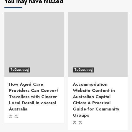
You may have missed
ไม่มีหมวดหมู่
ไม่มีหมวดหมู่
How Aged Care
Accommodation
Providers Can Convert
Website Content in
Travellers with Clearer
Australian Capital
Local Detail in coastal
Cities: A Practical
Australia
Guide for Community
Groups