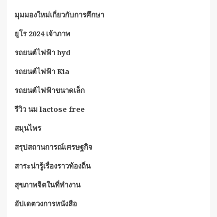
มุมมองใหม่เกี่ยวกับการศึกษา
ยูโร 2024 เจ้าภาพ
รถยนต์ไฟฟ้า byd
รถยนต์ไฟฟ้า Kia
รถยนต์ไฟฟ้าขนาดเล็ก
รีวิว นม lactose free
สมุนไพร
สรุปสถานการณ์เศรษฐกิจ
สาระน่ารู้เรื่องราวท้องถิ่น
สุขภาพจิตในที่ทำงาน
อัปเดตวงการหนังสือ