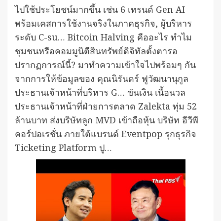
ไปใช้ประโยชน์มากขึ้น เช่น 6 เทรนด์ Gen AI
พร้อมเคสการใช้งานจริงในภาคธุรกิจ, ผู้บริหาร
ระดับ C-su… Bitcoin Halving คืออะไร ทำไม
ชุมชนหรือคอมมูนิตีสินทรัพย์ดิจิทัลตั้งตารอ
ปรากฏการณ์นี้? มาทำความเข้าใจไปพร้อมๆ กัน
จากการให้ข้อมูลของ คุณนิรันดร์ ฟูวัฒนานุกูล
ประธานเจ้าหน้าที่บริหาร G… ขันเงิน เนื้อนวล
ประธานเจ้าหน้าที่ฝ่ายการตลาด Zalekta ทุ่ม 52
ล้านบาท ส่งบริษัทลูก MVD เข้าถือหุ้น บริษัท อีวีพี
คอร์ปอเรชั่น ภายใต้แบรนด์ Eventpop รุกธุรกิจ
Ticketing Platform ปู…