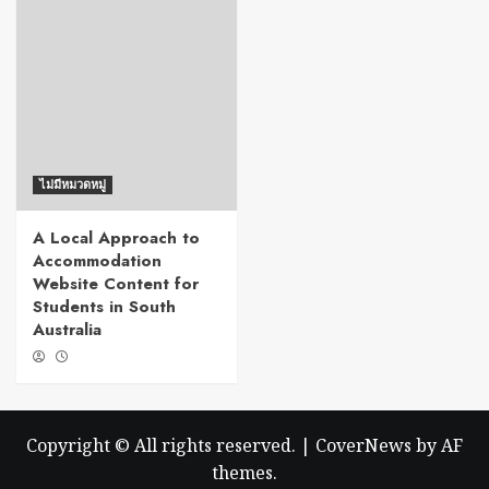
ไม่มีหมวดหมู่
A Local Approach to
Accommodation
Website Content for
Students in South
Australia
Copyright © All rights reserved.
|
CoverNews
by AF
themes.