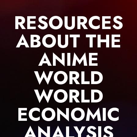
Skip
to
RESOURCES
content
ABOUT THE
ANIME
WORLD
WORLD
ECONOMIC
ANALYSIS