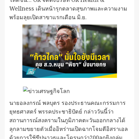
Wellness เดินหน้ารุกตลาดสุขภาพและความงาม
พร้อมลุยเปิดสาขาแรกเดือน มิ.ย.
นายอลงกรณ์ พลบุตร รองประธานคณะกรรมการ
ยุทธศาสตร์ พรรคประชาธิปัตย์ กล่าววันนี้ว่า
สถานการณ์สงครามในภูมิภาคตะวันออกกลางได้
ลุกลามขยายตัวเมื่ออิหร่านเปิดฉากโจมตีอิสราเอล
ด้วยการใช้ขีปนาวุธและโดรนกว่า200ลูกยิงถล่ม