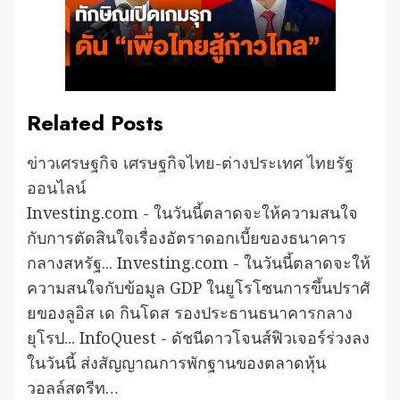
Related Posts
ข่าวเศรษฐกิจ เศรษฐกิจไทย-ต่างประเทศ ไทยรัฐ
ออนไลน์
Investing.com - ในวันนี้ตลาดจะให้ความสนใจ
กับการตัดสินใจเรื่องอัตราดอกเบี้ยของธนาคาร
กลางสหรัฐ... Investing.com - ในวันนี้ตลาดจะให้
ความสนใจกับข้อมูล GDP ในยูโรโซนการขึ้นปราศั
ยของลูอิส เด กินโดส รองประธานธนาคารกลาง
ยุโรป... InfoQuest - ดัชนีดาวโจนส์ฟิวเจอร์ร่วงลง
ในวันนี้ ส่งสัญญาณการพักฐานของตลาดหุ้น
วอลล์สตรีท…